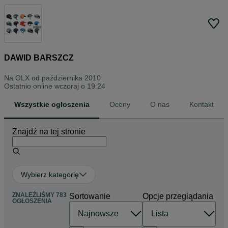
DAWID BARSZCZ
Na OLX od
października 2010
Ostatnio online wczoraj o 19:24
Wszystkie ogłoszenia
Oceny
O nas
Kontakt
Znajdź na tej stronie
Wybierz kategorię
ZNALEŹLIŚMY 783
Sortowanie
Opcje przeglądania
OGŁOSZENIA